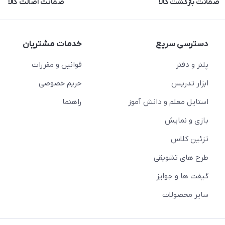
ضمانت بازگشت کالا
ضمانت اصالت کالا
دسترسی سریع
خدمات مشتریان
پلنر و دفتر
قوانین و مقررات
ابزار تدریس
حریم خصوصی
استایل معلم و دانش آموز
راهنما
بازی و نمایش
تزئین کلاس
طرح های تشویقی
گیفت ها و جوایز
سایر محصولات