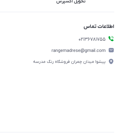
تحویل اکسپرس
اطلاعات تماس
02136781755
rangemadrese@gmail.com
پیشوا میدان چمران فروشگاه رنگ مدرسه