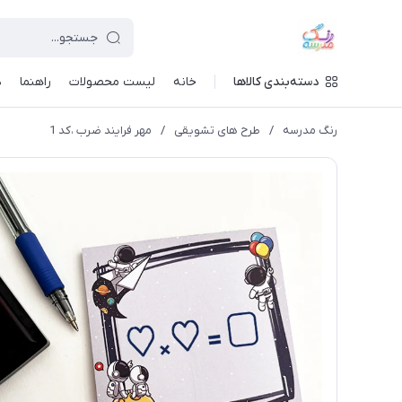
دسته‌بندی کالاها
خانه
لیست محصولات
راهنما
د
رنگ مدرسه
/
طرح های تشویقی
/
مهر فرایند ضرب ،کد 1