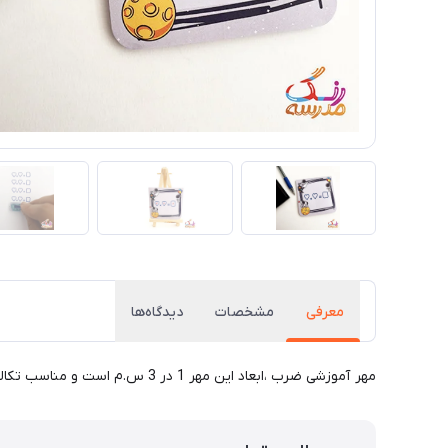
معرفی
مشخصات
دیدگاه‌ها
مهر آموزشی ضرب ،ابعاد این مهر 1 در 3 س.م است و مناسب تکالیف توسط معلمان در مدارس ابتدایی می باشد.برای استفاده از این مهر باید استامپ تهیه نمایید.