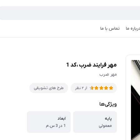
رباره ما
تماس با ما
مهر فرایند ضرب ،کد 1
مهر ضرب
طرح های تشویقی
از 2 نظر
ویژگی‌ها
پایه
ابعاد
معمولی
1 در 3 س.م