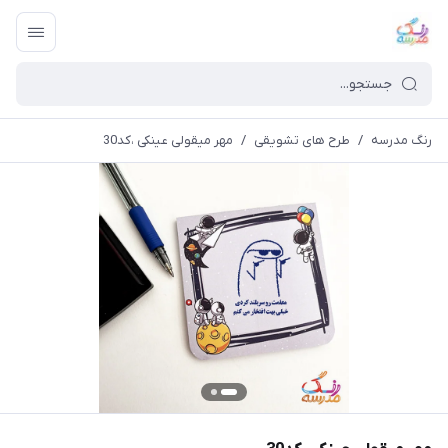
رنگ مدرسه
/
طرح های تشویقی
/
مهر میقولی عینکی ،کد30