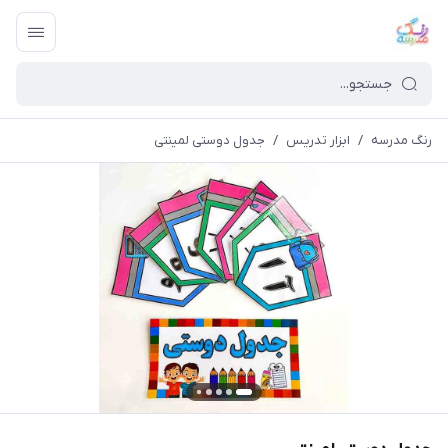
رنگ مدرسه
/
ابزار تدریس
/
جدول دوستی لمینتی