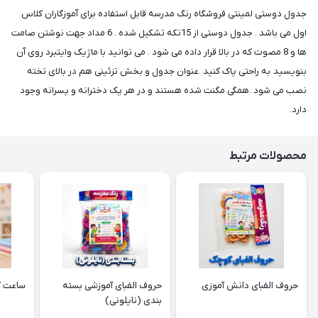
جدول دوستی لمینتی فروشگاه رنگ مدرسه قابل استفاده برای آموزگاران کلاس
اول می باشد . جدول دوستی از 15تکه تشکیل شده . 6 مداد جهت نوشتن صامت
ها و 8 مصوت که در بالا قرار داده می شود . می توانید با ماژیک وایتبرد روی آن
بنویسید به راحتی پاک کنید .عنوان جدول و بخش تزئینی هم در بالای تخته
نصب می شود .همگی مگنت شده هستند و در هر پک دخترانه و پسرانه وجود
دارد.
محصولات مرتبط
حروف الفبای دانش آموزی
حروف الفبای آموزشی بسته
ساعت آ
بندی (نایلونی)