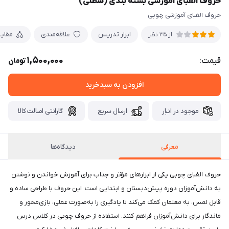
حروف الفبای آموزشی بسته بندی (سطلی)
حروف الفبای آموزشی چوبی
ابزار تدریس
علاقه‌مندی
مقای
از 35 نظر
1,500,000
قیمت:
تومان
افزودن به سبدخرید
موجود در انبار
ارسال سریع
گارانتی اصالت کالا
معرفی
دیدگاه‌ها
حروف الفبای چوبی یکی از ابزارهای مؤثر و جذاب برای آموزش خواندن و نوشتن
به دانش‌آموزان دوره پیش‌دبستان و ابتدایی است. این حروف با طراحی ساده و
قابل لمس، به معلمان کمک می‌کند تا یادگیری را به‌صورت عملی، بازی‌محور و
ماندگار برای دانش‌آموزان فراهم کنند. استفاده از حروف چوبی در کلاس درس