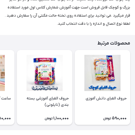
بزرگ و کوچک قابل فروش است جهت آموزش شمارش کلاس اول مورد استفاده
قرار میگیرد .می توانید برای استفاده روی تخته حالت مگنتی آن را سفارش دهید .
لطفا نوع اتصال و اندازه را با دقت انتخاب کنید.
محصولات مرتبط
حروف الفبای دانش آموزی
حروف الفبای آموزشی بسته
ساعت آ
بندی (نایلونی)
50,000
1,100,000
590,000
تومان
تومان