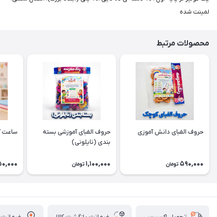
لمینت شده
محصولات مرتبط
حروف الفبای دانش آموزی
حروف الفبای آموزشی بسته
ساعت آ
بندی (نایلونی)
50,000
1,100,000
590,000
تومان
تومان