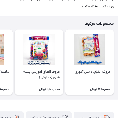
ی دو کسر استفاده کنید.
محصولات مرتبط
حروف الفبای دانش آموزی
حروف الفبای آموزشی بسته
ساعت آ
بندی (نایلونی)
50,000
1,100,000
590,000
تومان
تومان